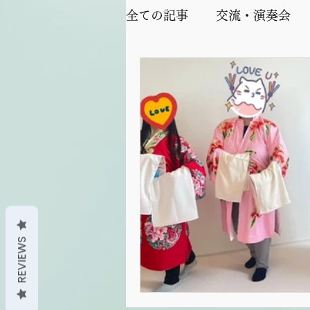
全ての記事
交流・演奏会
REVIEWS