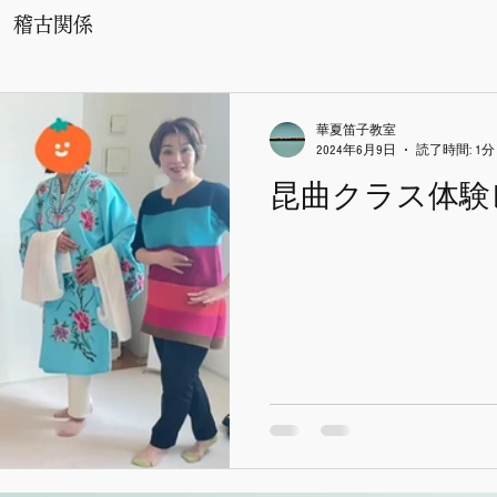
稽古関係
華夏笛子教室
2024年6月9日
読了時間: 1分
昆曲クラス体験