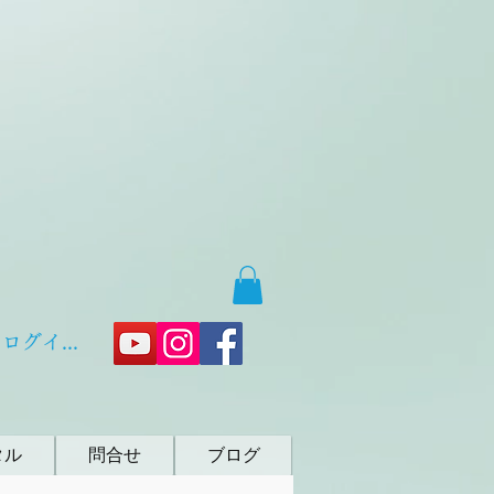
ログイン
タル
問合せ
ブログ