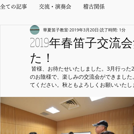
全ての記事
交流・演奏会
稽古関係
華夏笛子教室
2019年3月20日
読了時間: 1分
2019年春笛子交
た！
 皆様、お待たせいたしました。3月行った2019年春の笛子交流会の写真ができました。皆様
のお陰様で、楽しみの交流会ができました
てください。秋ともよろしくお願いいたし