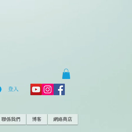
登入
・聯係我們
博客
網絡商店