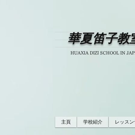
華夏笛子教
HUAXIA DIZI SCHOOL IN JA
主頁
学校紹介
レッスン