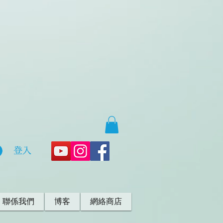
登入
・聯係我們
博客
網絡商店