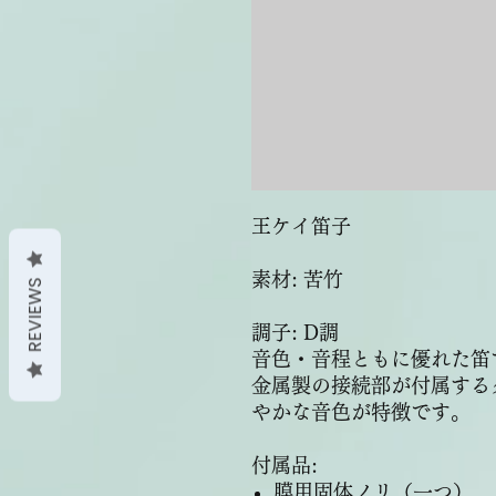
王ケイ笛子
素材: 苦竹
REVIEWS
調子: D調
音色・音程ともに優れた笛
金属製の接続部が付属する
やかな音色が特徴です。
付属品:
膜用固体ノリ（一つ）