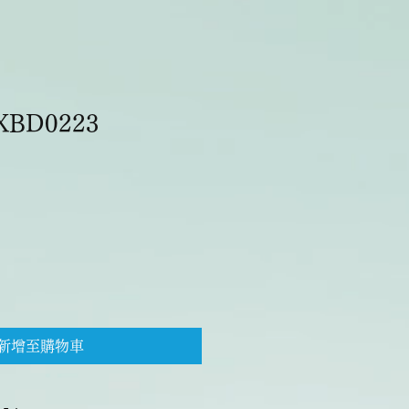
BD0223
新增至購物車