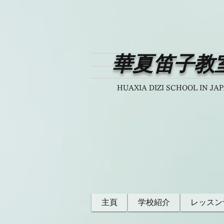
華夏笛子教
HUAXIA DIZI SCHOOL IN JA
主頁
学校紹介
レッスン