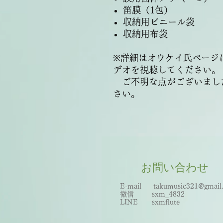
笛膜（1包）
収納用ビニール袋
収納用布袋
※詳細はオウケイ氏ページ
デオを視聴してください。
ご不明な点がございまし
さい。
お問い合わせ
E-mail
takumusic321@gmail
微信 sxm_
483
2
LINE sxmflute​