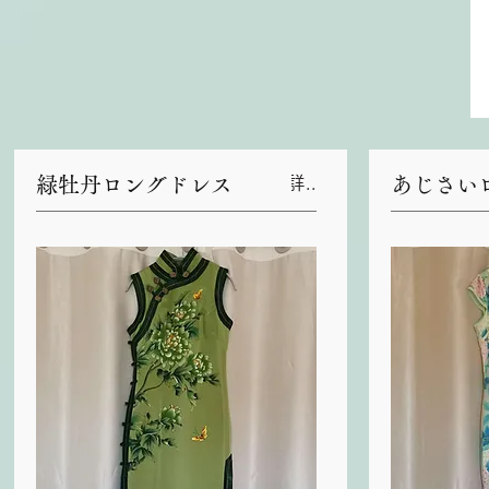
緑牡丹ロングドレス
あじさい
詳細