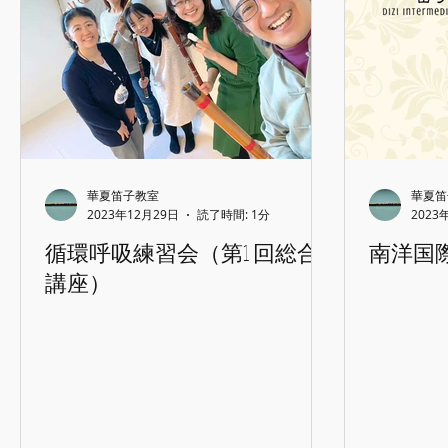
華夏笛子教室
華夏笛
2023年12月29日
読了時間: 1分
2023
循環呼吸練習会（第1 回総合
南洋国
講座）