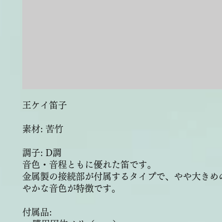
王ケイ笛子
素材: 苦竹
調子: D調
音色・音程ともに優れた笛です。
金属製の接続部が付属するタイプで、やや大きめ
やかな音色が特徴です。
付属品: